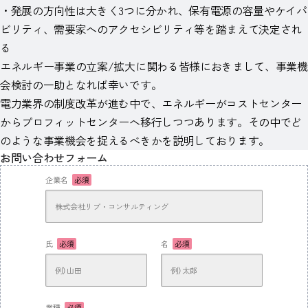
・発展の方向性は大きく3つに分かれ、保有電源の容量やケイパ
ビリティ、需要家へのアクセシビリティ等を踏まえて決定され
る
エネルギー事業の立案/拡大に関わる皆様におきまして、事業機
会検討の一助となれば幸いです。
電力業界の制度改革が進む中で、エネルギーがコストセンター
からプロフィットセンターへ移行しつつあります。その中でど
のような事業機会を捉えるべきかを説明しております。
お問い合わせフォーム
企業名
必須
氏
必須
名
必須
業種
必須