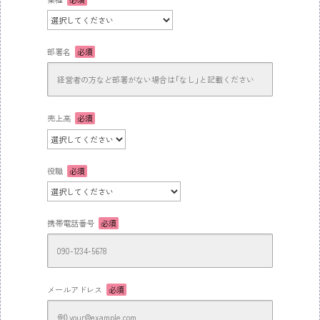
部署名
必須
売上高
必須
役職
必須
携帯電話番号
必須
メールアドレス
必須