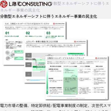
TOP
知見・インサイト
分散型エネルギーシフトに伴うエ
ネルギー事業の民主化
分散型エネルギーシフトに伴うエネルギー事業の民主化
電力市場の整備、特定卸供給/配電事業制度の制定、次世代スマ