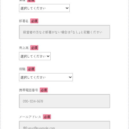
部署名
必須
売上高
必須
役職
必須
携帯電話番号
必須
メールアドレス
必須