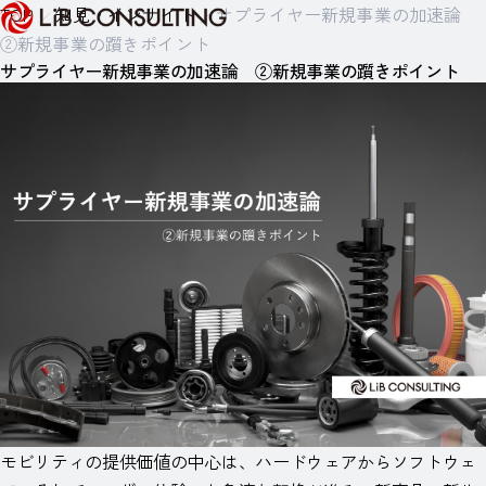
TOP
知見・インサイト
サプライヤー新規事業の加速論​
②新規事業の躓きポイント
サプライヤー新規事業の加速論​ ②新規事業の躓きポイント
モビリティの提供価値の中心は、ハードウェアからソフトウェ