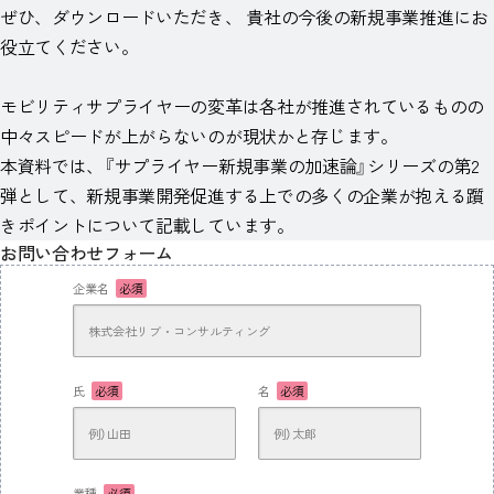
ぜひ、ダウンロードいただき、 貴社の今後の新規事業推進にお
役立てください。
モビリティサプライヤーの変革は各社が推進されているものの
中々スピードが上がらないのが現状かと存じます。
本資料では、『サプライヤー新規事業の加速論​』シリーズの第2
弾として、新規事業開発促進する上での多くの企業が抱える躓
きポイントについて記載しています。
お問い合わせフォーム
企業名
必須
氏
必須
名
必須
業種
必須