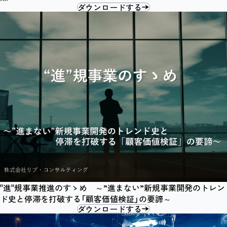
ダウンロードする
"進"規事業推進のすゝめ ～”進まない”新規事業開発のトレン
ド史と停滞を打破する「顧客価値検証」の要諦～
ダウンロードする