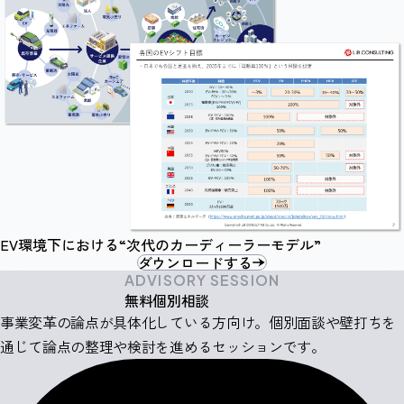
EV環境下における“次代のカーディーラーモデル”
ダウンロードする
ADVISORY SESSION
無料個別相談
事業変革の論点が具体化している方向け。個別面談や壁打ちを
通じて論点の整理や検討を進めるセッションです。