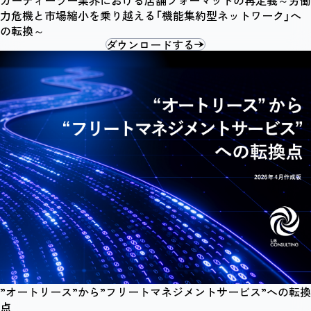
カーディーラー業界における店舗フォーマットの再定義～労働
力危機と市場縮小を乗り越える「機能集約型ネットワーク」へ
の転換～
ダウンロードする
”オートリース”から”フリートマネジメントサービス”への転換
点