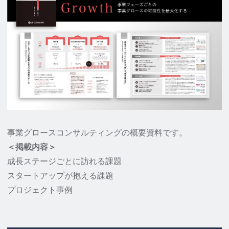
事業グロースコンサルティングの概要資料です。
＜掲載内容＞
成長ステージごとに訪れる課題
スタートアップが抱える課題
プロジェクト事例