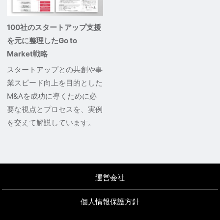
100社のスタートアップ支援
を元に整理したGo to
Market戦略
スタートアップとの共創や事
業スピード向上を目的とした
M&Aを成功に導くために必
要な視点とプロセスを、実例
を交えて解説しています。
運営会社
個人情報保護方針