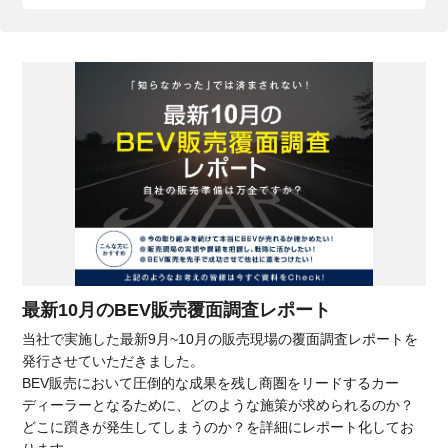
最新10月のBEV販売覆面調査レポート
当社で実施した最新9月~10月の販売現場の覆面調査レポートを
発行させていただきました。
BEV販売において圧倒的な成果を残し商圏をリードするカー
ディーラーとなるために、どのような施策が求められるのか？
どこに躓きが発生してしまうのか？を詳細にレポート化してお