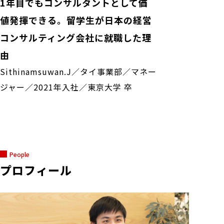
1年目でもコンサルタントとして価
値発揮できる。留学生が日本の経営
コンサルティング会社に就職した理
由
Sithinamsuwan.J／タイ事業部／マネー
ジャー／2021年入社／東京大学 卒
People
プロフィール