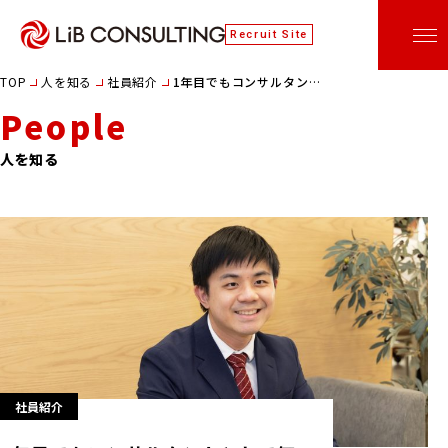
Recruit Site
TOP
人を知る
社員紹介
1年目でもコンサルタントとして価値発揮できる。留学生が日本の経営 コンサルティング会社に就職した理由
People
人を知る
社員紹介