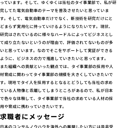
っています。そして、ゆくゆくは当社のタイ事業部で、私が研
究してた電気自動車のテーマを普及させたいと思っていま
す。そして、電気自動車だけでなく、新技術を研究だけにと
どまらず実用化に持っていけるようになりたいです。現状、
研究はされているのに様々なハードルによってビジネスとし
て成り立たないというのが理由で、評価されてないものが多
いと思っています。なのでそこをサポートして実証ができる
ように、ビジネスの力で推進していきたいと思ってます。
また組織への貢献といった観点では、タイ事業部の採用や人
材育成に関わってタイ事業部の規模を大きくしていきたいで
す。現地でタイ人を採用するとなるとどうしても当社の求め
ている人物像と乖離してしまうところがあるので、私が日本
で色々な体験して、タイ事業部で当社の求めている人材の採
用や育成に携わっていきたいです。
求職者にメッセージ
日本のコンサルノウハウを海外への展開したい方には是非受