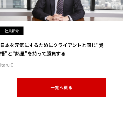
社員紹介
日本を元気にするためにクライアントと同じ“覚
悟”と“熱量”を持って勝負する
Itaru.O
一覧へ戻る