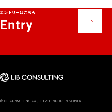
エントリーはこちら
Entry
© LIB CONSULTING CO.,LTD ALL RIGHTS RESERVED.