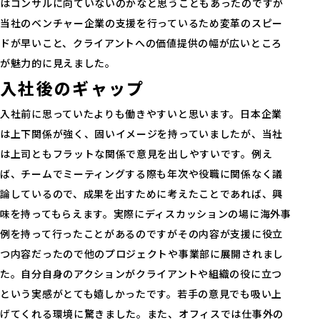
はコンサルに向ていないのかなと思うこともあったのですが
当社のベンチャー企業の支援を行っているため変革のスピー
ドが早いこと、クライアントへの価値提供の幅が広いところ
が魅力的に見えました。
入社後のギャップ
入社前に思っていたよりも働きやすいと思います。日本企業
は上下関係が強く、固いイメージを持っていましたが、当社
は上司ともフラットな関係で意見を出しやすいです。例え
ば、チームでミーティングする際も年次や役職に関係なく議
論しているので、成果を出すために考えたことであれば、興
味を持ってもらえます。実際にディスカッションの場に海外事
例を持って行ったことがあるのですがその内容が支援に役立
つ内容だったので他のプロジェクトや事業部に展開されまし
た。自分自身のアクションがクライアントや組織の役に立つ
という実感がとても嬉しかったです。若手の意見でも吸い上
げてくれる環境に驚きました。また、オフィスでは仕事外の