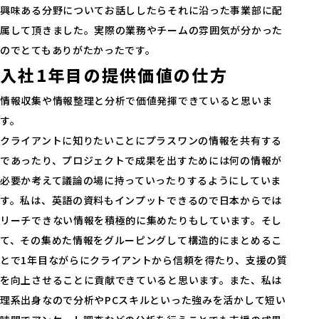
興味ある分野についてお話ししたらそれに沿った事業部に配
属して頂きました。実際の業務やチームの雰囲気が分かった
のでとてもありがたかったです。
入社1年目の提供価値の仕方
情報収集や情報整理と分析で価値発揮できていると思いま
す。
クライアントに知りたいことにプラスワンの情報を共有する
であったり、プロジェクトで成果を出すためには何の情報が
必要か考えて議論の場に持っていったりするようにしていま
す。私は、英語の資料もインプットできるので日本からでは
リーチできない情報を積極的に集めたりもしています。そし
て、その集めた情報をグルーピングして構造的にまとめるこ
とで1年目ながらにクライアントから信頼を得たり、支援の質
を向上させることに貢献できていると思います。また、私は
理系出身なので分析やPCスキルといった強みを活かして短い