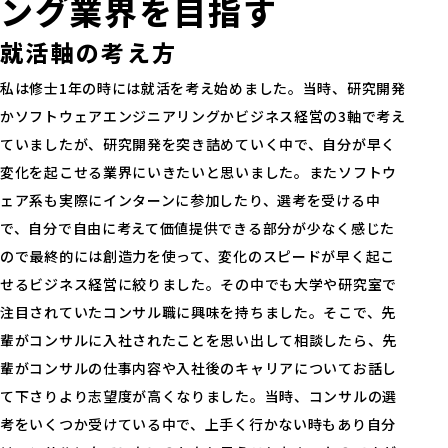
ング業界を目指す
就活軸の考え方
私は修士1年の時には就活を考え始めました。当時、研究開発
かソフトウェアエンジニアリングかビジネス経営の3軸で考え
ていましたが、研究開発を突き詰めていく中で、自分が早く
変化を起こせる業界にいきたいと思いました。またソフトウ
ェア系も実際にインターンに参加したり、選考を受ける中
で、自分で自由に考えて価値提供できる部分が少なく感じた
ので最終的には創造力を使って、変化のスピードが早く起こ
せるビジネス経営に絞りました。その中でも大学や研究室で
注目されていたコンサル職に興味を持ちました。そこで、先
輩がコンサルに入社されたことを思い出して相談したら、先
輩がコンサルの仕事内容や入社後のキャリアについてお話し
て下さりより志望度が高くなりました。当時、コンサルの選
考をいくつか受けている中で、上手く行かない時もあり自分