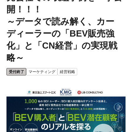
開！！！
～データで読み解く、カー
ディーラーの「BEV販売強
化」と「CN経営」の実現戦
略～
受付終了
マーケティング
経営戦略