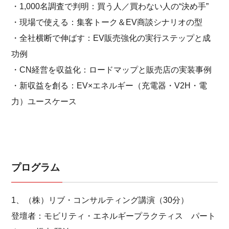
・1,000名調査で判明：買う人／買わない人の“決め手”
・現場で使える：集客トーク＆EV商談シナリオの型
・全社横断で伸ばす：EV販売強化の実行ステップと成
功例
・CN経営を収益化：ロードマップと販売店の実装事例
・新収益を創る：EV×エネルギー（充電器・V2H・電
力）ユースケース
プログラム
1、（株）リブ・コンサルティング講演（30分）
登壇者：モビリティ・エネルギープラクティス パート