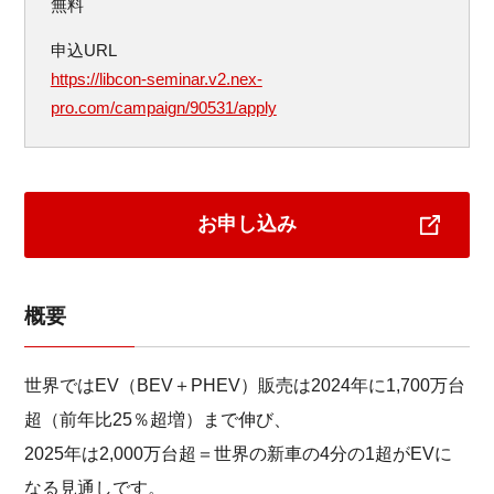
無料
申込URL
https://libcon-seminar.v2.nex-
pro.com/campaign/90531/apply
お申し込み
概要
世界ではEV（BEV＋PHEV）販売は2024年に1,700万台
超（前年比25％超増）まで伸び、
2025年は2,000万台超＝世界の新車の4分の1超がEVに
なる見通しです。