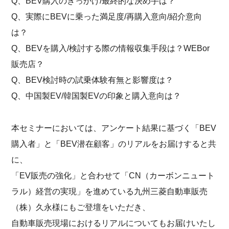
Q、BEV購入のきっかけ/最終的な決め手は？
Q、実際にBEVに乗った満足度/再購入意向/紹介意向
は？
Q、BEVを購入/検討する際の情報収集手段は？WEBor
販売店？
Q、BEV検討時の試乗体験有無と影響度は？
Q、中国製EV/韓国製EVの印象と購入意向は？
本セミナーにおいては、アンケート結果に基づく「BEV
購入者」と「BEV潜在顧客」のリアルをお届けすると共
に、
「EV販売の強化」と合わせて「CN（カーボンニュート
ラル）経営の実現」を進めている九州三菱自動車販売
（株）久永様にもご登壇をいただき、
自動車販売現場におけるリアルについてもお届けいたし