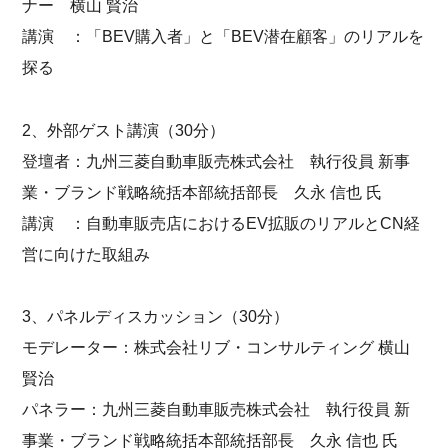
ナー 横山 賢治
講演 ：「BEV購入者」と「BEV潜在顧客」のリアルを
探る
2、外部ゲスト講演（30分）
登壇者：九州三菱自動車販売株式会社 執行役員 新事
業・ブランド戦略統括本部統括部長 久永 信也 氏
講演 ：自動車販売店におけるEV拡販のリアルとCN経
営に向けた取組み
3、パネルディスカッション（30分）
モデレーター：株式会社リブ・コンサルティング 横山
賢治
パネラー：九州三菱自動車販売株式会社 執行役員 新
事業・ブランド戦略統括本部統括部長 久永 信也 氏