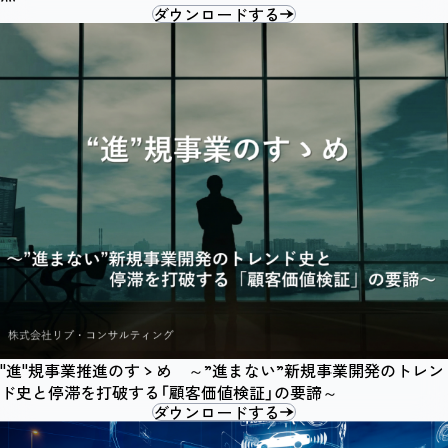
ダウンロードする
"進"規事業推進のすゝめ ～”進まない”新規事業開発のトレン
ド史と停滞を打破する「顧客価値検証」の要諦～
ダウンロードする