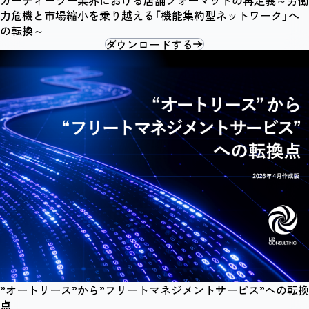
カーディーラー業界における店舗フォーマットの再定義～労働
力危機と市場縮小を乗り越える「機能集約型ネットワーク」へ
の転換～
ダウンロードする
”オートリース”から”フリートマネジメントサービス”への転換
点