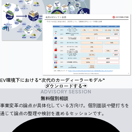
EV環境下における“次代のカーディーラーモデル”
ダウンロードする
ADVISORY SESSION
無料個別相談
事業変革の論点が具体化している方向け。個別面談や壁打ちを
通じて論点の整理や検討を進めるセッションです。