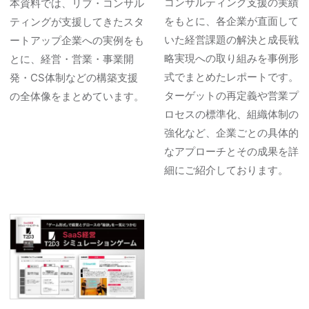
コンサルティング支援の実績
本資料では、リブ・コンサル
をもとに、各企業が直面して
ティングが支援してきたスタ
いた経営課題の解決と成長戦
ートアップ企業への実例をも
略実現への取り組みを事例形
とに、経営・営業・事業開
式でまとめたレポートです。
発・CS体制などの構築支援
ターゲットの再定義や営業プ
の全体像をまとめています。
ロセスの標準化、組織体制の
強化など、企業ごとの具体的
なアプローチとその成果を詳
細にご紹介しております。