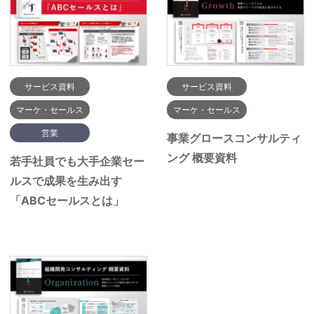
サービス資料
サービス資料
マーケ・セールス
マーケ・セールス
営業
事業グロースコンサルティ
ング 概要資料
若手社員でも大手企業セー
ルスで成果を生み出す
「ABCセールスとは」