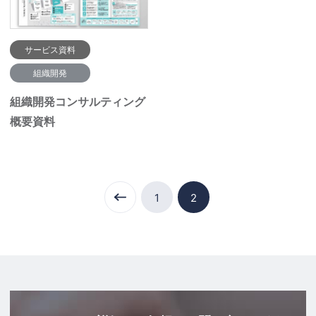
サービス資料
組織開発
組織開発コンサルティング
概要資料
1
2