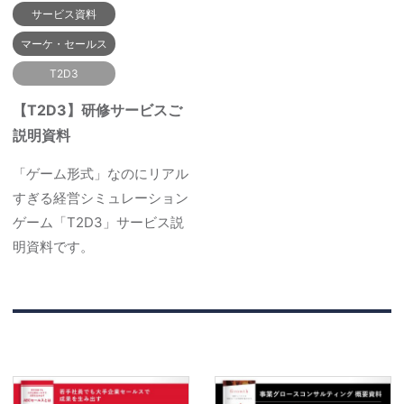
サービス資料
マーケ・セールス
T2D3
【T2D3】研修サービスご
説明資料
「ゲーム形式」なのにリアル
すぎる経営シミュレーション
ゲーム「T2D3」サービス説
明資料です。