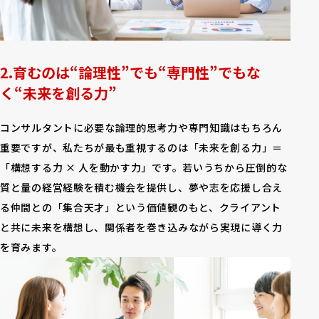
育むのは“論理性”でも“専門性”でもな
く“未来を創る力”
コンサルタントに必要な論理的思考力や専門知識はもちろん
重要ですが、私たちが最も重視するのは「未来を創る力」＝
「構想する力 × 人を動かす力」です。若いうちから圧倒的な
質と量の経営経験を積む機会を提供し、夢や志を応援し合え
る仲間との「集合天才」という価値観のもと、クライアント
と共に未来を構想し、関係者を巻き込みながら実現に導く力
を育みます。