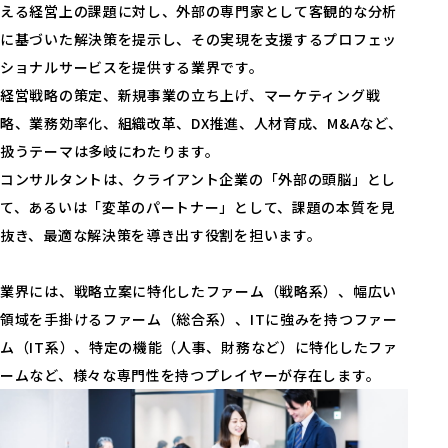
える経営上の課題に対し、外部の専門家として客観的な分析
に基づいた解決策を提示し、その実現を支援するプロフェッ
ショナルサービスを提供する業界です。
経営戦略の策定、新規事業の立ち上げ、マーケティング戦
略、業務効率化、組織改革、DX推進、人材育成、M&Aなど、
扱うテーマは多岐にわたります。
コンサルタントは、クライアント企業の「外部の頭脳」とし
て、あるいは「変革のパートナー」として、課題の本質を見
抜き、最適な解決策を導き出す役割を担います。
業界には、戦略立案に特化したファーム（戦略系）、幅広い
領域を手掛けるファーム（総合系）、ITに強みを持つファー
ム（IT系）、特定の機能（人事、財務など）に特化したファ
ームなど、様々な専門性を持つプレイヤーが存在します。