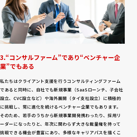
“コンサルファーム”であり“ベンチャー企
業”でもある
私たちはクライアント支援を行うコンサルティングファーム
であると同時に、自社でも新規事業（SaaSローンチ、子会社
設立、CVC設立など）や海外展開（タイ支社設立）に積極的
に挑戦し、常に進化を続けるベンチャー企業でもあります。
そのため、若手のうちから新規事業開発携わったり、採用リ
ーダーになったりと、年次に関わらず大きな裁量権を持って
挑戦できる機会が豊富にあり、多様なキャリアパスを描くこ