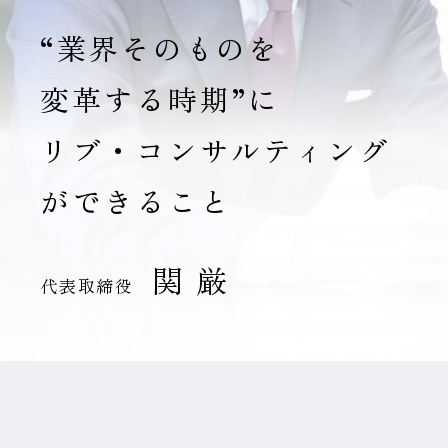
“業界そのものを
変革する時期”に
リブ・コンサルティング
ができること
関 厳
代表取締役