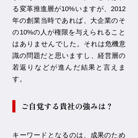
る変革推進層が10%いますが、2012
年の創業当時であれば、大企業のそ
の10%の人が権限を与えられること
はありませんでした。それは危機意
識の問題だと思いますし、経営層の
若返りなどが進んだ結果と言えま
す。
ご自覚する貴社の強みは？
キーワードとなるのは、成果のため