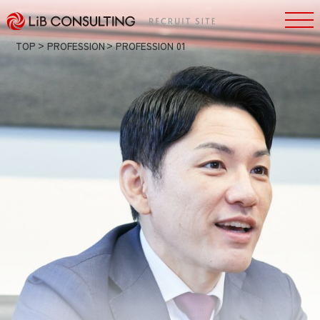
TOP
PROFESSION
PROFESSION 01