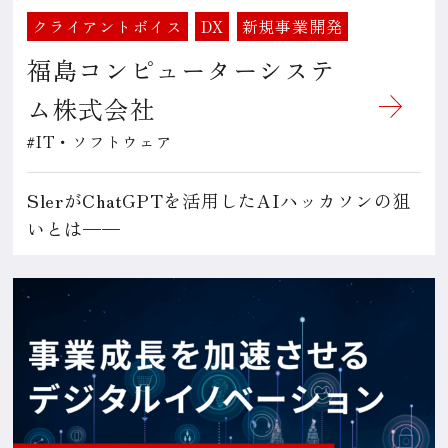
クライアントボイス
DX
新規事業開発
福島コンピューターシステ
ム株式会社
#IT・ソフトウェア
SlerがChatGPTを活用したAIハッカソンの狙
いとは——