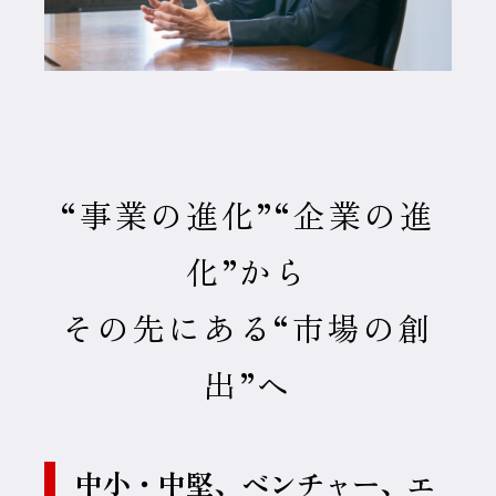
“事業の進化”“企業の進
化”から
その先にある“市場の創
出”へ
中小・中堅、ベンチャー、エ