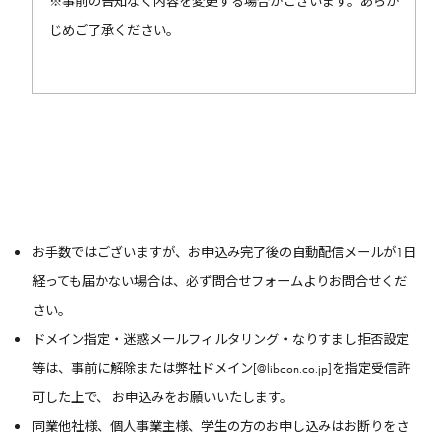
※事前の告知なく内容を変更する場合がございます。あらか
じめご了承ください。
お手数ではございますが、お申込み完了後の自動配信メールが1日
経っても届かない場合は、必ず問合せフォームよりお問合せくだ
さい。
ドメイン指定・迷惑メールフィルタリング・なりすまし拒否設定
等は、事前に解除または弊社ドメイン[@libcon.co.jp]を指定受信許
可した上で、 お申込みをお願いいたします。
同業他社様、個人事業主様、学生の方のお申し込みはお断りをさ