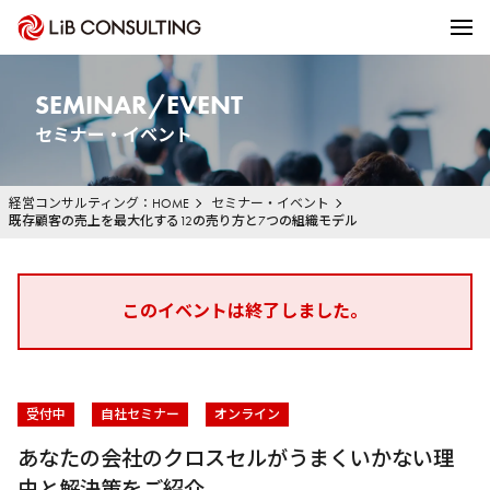
SEMINAR/EVENT
セミナー・イベント
経営コンサルティング：HOME
セミナー・イベント
既存顧客の売上を最大化する12の売り方と7つの組織モデル
このイベントは終了しました。
受付中
自社セミナー
オンライン
あなたの会社のクロスセルがうまくいかない理
由と解決策をご紹介