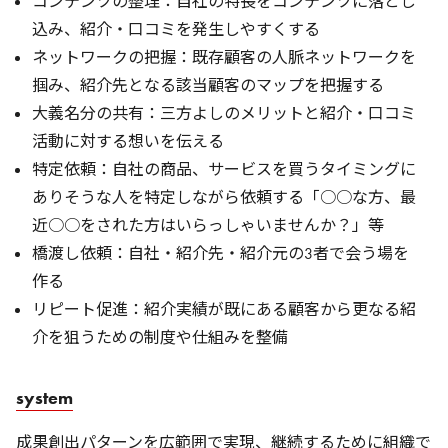
コンテンツの整理：自社の特長をコンテンツに落とし
込み、紹介・口コミを発生しやすくする
ネットワークの把握：既存顧客の人脈ネットワークを
掴み、紹介先となる該当顧客のマップを把握する
大義名分の共有：三方よしのメリットと紹介・口コミ
活動に対する想いを伝える
特定依頼：自社の商品、サービスを買うタイミングに
ありそうな人を特定しながら依頼する「○○な方、最
近○○をされた方はいらっしゃいませんか？」等
橋渡し依頼：自社・紹介先・紹介元の3者で会う場を
作る
リピート促進：紹介実績が既にある顧客から更なる紹
介を狙うための制度や仕組みを整備
system
成果創出パターンを広範囲で実現、継続するために組織で