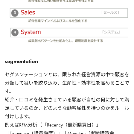
segmentation
セグメンテーションとは、限られた経営資源の中で顧客を
分類して狙いを絞り込み、生産性・効率性を高めることで
す。
紹介・口コミを発生させている顧客が自社の何に対して満
足しているのか、どのような顧客属性を持つのかをルール
付けします。
例えばRFM分析（「Recency（最新購買日）」
「Frequency（購買頻度）」「Monetary（累積購買金