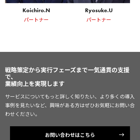
Koichiro.N
Ryosuke.U
パートナー
パートナー
戦略策定から実行フェーズまで一気通貫の支援
で、
業績向上を実現します
サービスについてもっと詳しく知りたい、より多くの導入
事例を見たいなど、興味がある方はぜひお気軽にお問い合
わせください。
お問い合わせはこちら