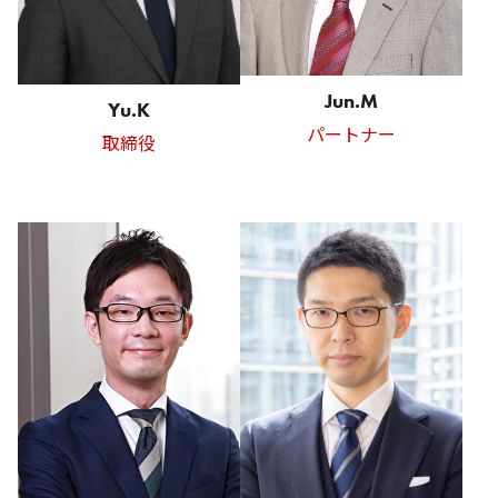
Jun.M
Yu.K
パートナー
取締役