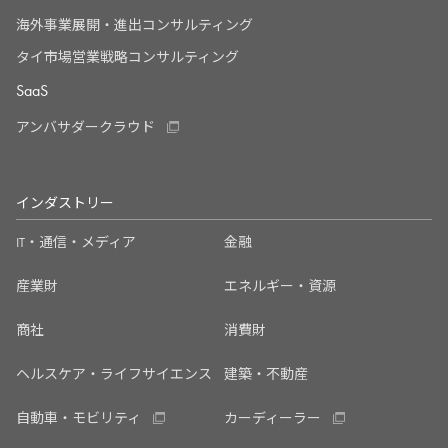
海外事業展開・進出コンサルティング
タイ市場営業戦略コンサルティング
SaaS
アンバサダークラウド
インダストリー
IT・通信・メディア
金融
産業財
エネルギー・資源
商社
消費財
ヘルスケア・ライフサイエンス
建築・不動産
自動車・モビリティ
カーディーラー