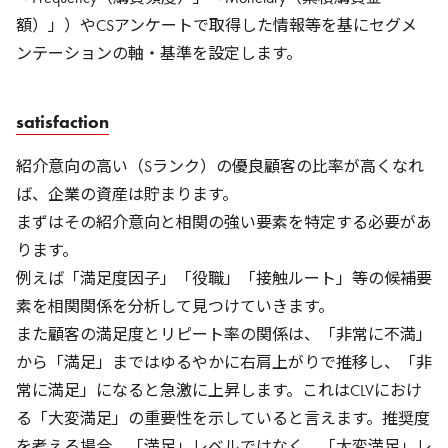
額）」）やCSアンケートで取得した情報等を基にセグメ
ンテーションの軸・基準を設定します。
satisfaction
紹介意向の高い（Sランク）の優良顧客の比率が高くなれ
ば、企業の資産は貯まります。
まずはその紹介意向と相関の強い要素を特定する必要があ
ります。
例えば「満足度因子」「役職」「接触ルート」等の候補要
素を相関関係を分析して見つけていきます。
また顧客の満足度とリピート率の関係は、「非常に不満」
から「満足」まではゆるやかに右肩上がりで推移し、「非
常に満足」になると急激に上昇します。これはCLVにおけ
る「大変満足」の重要性を示していると言えます。推奨度
を考える場合、「満足」レベルではなく、「大変満足」レ