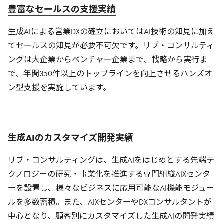
豊富なセールスの支援実績
生成AIによる営業DXの確立においてはAI技術の知見に加え
てセールスの知見が必要不可欠です。リブ・コンサルティ
ングは大企業からベンチャー企業まで、戦略から実行ま
で、年間350件以上のトップラインを向上させるハンズオ
ン型支援を実施しています。
生成AIのカスタマイズ開発実績
リブ・コンサルティングは、生成AIをはじめとする先端テ
クノロジーの研究・事業化を推進する専門組織AIXセンタ
ーを設置し、様々なビジネスに応用可能なAI機能モジュー
ルを多数蓄積。また、AIXセンターやDXコンサルタントが
中心となり、顧客別にカスタマイズした生成AIの開発実績