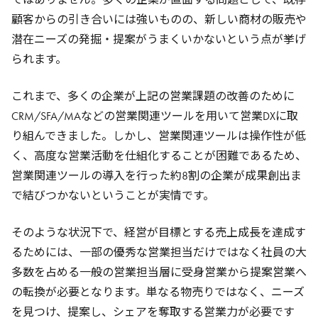
顧客からの引き合いには強いものの、新しい商材の販売や
潜在ニーズの発掘・提案がうまくいかないという点が挙げ
られます。
これまで、多くの企業が上記の営業課題の改善のために
CRM/SFA/MAなどの営業関連ツールを用いて営業DXに取
り組んできました。しかし、営業関連ツールは操作性が低
く、高度な営業活動を仕組化することが困難であるため、
営業関連ツールの導入を行った約8割の企業が成果創出ま
で結びつかないということが実情です。
そのような状況下で、経営が目標とする売上成長を達成す
るためには、一部の優秀な営業担当だけではなく社員の大
多数を占める一般の営業担当層に受身営業から提案営業へ
の転換が必要となります。単なる物売りではなく、ニーズ
を見つけ、提案し、シェアを奪取する営業力が必要です