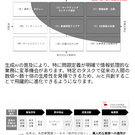
生成AIの普及により、特に問題定義が明確で情報処理的な
業務に変革機会があります。特定のタスクで従来の人間の
数倍～数十倍の生産性を発揮できるため、AIと共創するこ
とで飛躍的に進化できるようになります。