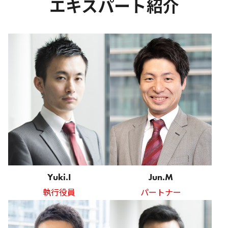
エキスパート紹介
Yuki.I
Jun.M
執行役員
パートナー