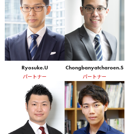
Ryosuke.U
Chongbanyatcharoen.S
パートナー
パートナー