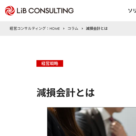
ソ
経営コンサルティング：HOME
コラム
減損会計とは
経営戦略
減損会計とは