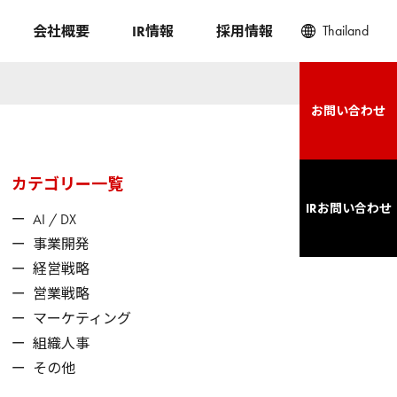
Thailand
会社概要
IR情報
採用情報
お問い合わせ
カテゴリー一覧
IRお問い合わせ
ー
AI / DX
ー
事業開発
ー
経営戦略
ー
営業戦略
ー
マーケティング
ー
組織人事
ー
その他