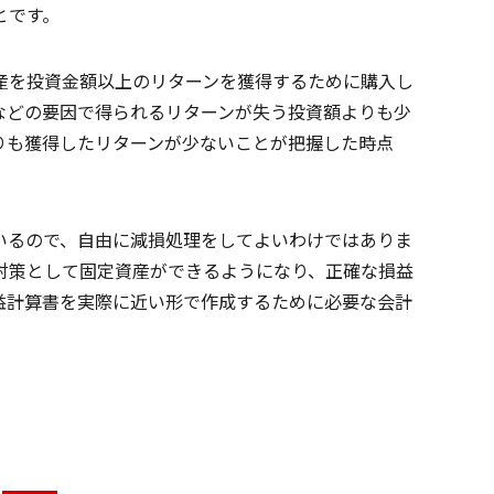
とです。
産を投資金額以上のリターンを獲得するために購入し
などの要因で得られるリターンが失う投資額よりも少
りも獲得したリターンが少ないことが把握した時点
いるので、自由に減損処理をしてよいわけではありま
対策として固定資産ができるようになり、正確な損益
益計算書を実際に近い形で作成するために必要な会計