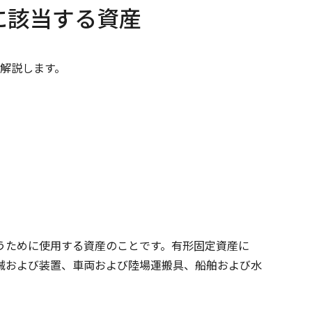
に該当する資産
を解説します。
うために使用する資産のことです。有形固定資産に
械および装置、車両および陸場運搬具、船舶および水