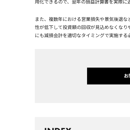
用化できるので、翌年の損益計算書を実際に
また、複数年における営業損失や景気後退な
性が低下して投資額の回収が見込めなくなり
にも減損会計を適切なタイミングで実施する
お