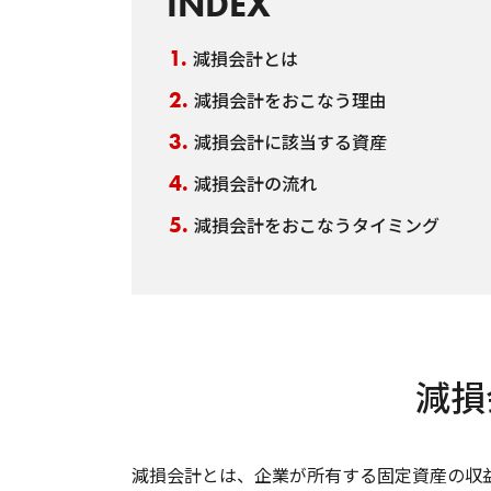
INDEX
減損会計とは
減損会計をおこなう理由
減損会計に該当する資産
減損会計の流れ
減損会計をおこなうタイミング
減損
減損会計とは、企業が所有する固定資産の収