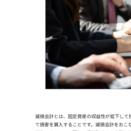
減損会計とは、固定資産の収益性が低下して
て損害を算入することです。減損会計をおこ