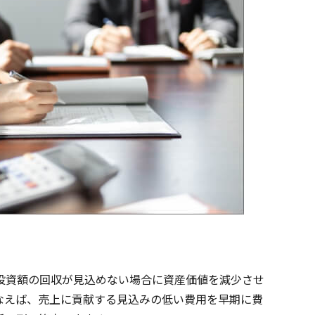
投資額の回収が見込めない場合に資産価値を減少させ
なえば、売上に貢献する見込みの低い費用を早期に費