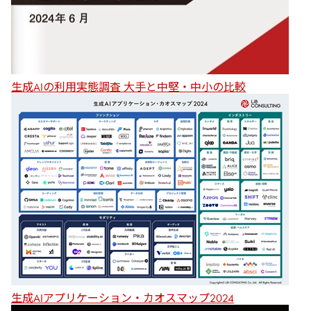
生成AIの利用実態調査 大手と中堅・中小の比較
生成AIアプリケーション・カオスマップ2024