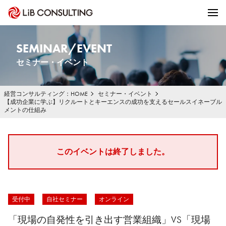
SEMINAR/EVENT
セミナー・イベント
経営コンサルティング：HOME
セミナー・イベント
【成功企業に学ぶ】リクルートとキーエンスの成功を支えるセールスイネーブル
メントの仕組み
このイベントは終了しました。
受付中
自社セミナー
オンライン
「現場の自発性を引き出す営業組織」VS「現場