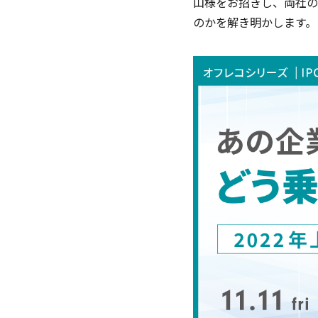
山様をお招きし、両社の
のかを解き明かします。