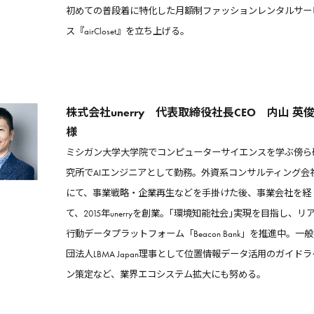
初めての普段着に特化した月額制ファッションレンタルサー
ス『airCloset』を立ち上げる。
株式会社unerry 代表取締役社長CEO 内山 英
様
ミシガン大学大学院でコンピューターサイエンスを学ぶ傍ら
究所でAIエンジニアとして勤務。外資系コンサルティング会
にて、事業戦略・企業再生などを手掛けた後、事業会社を経
て、2015年unerryを創業。｢環境知能社会｣実現を目指し、リ
行動データプラットフォーム「Beacon Bank」を推進中。一
団法人LBMA Japan理事として位置情報データ活用のガイドラ
ン策定など、業界エコシステム拡大にも努める。