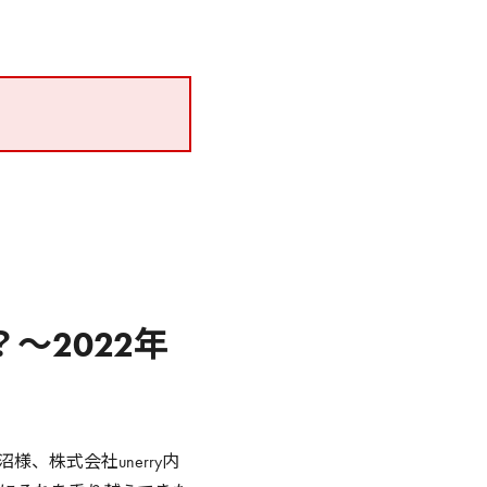
～2022年
、株式会社unerry内