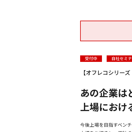
受付中
自社セミナ
【オフレコシリーズ：
あの企業は
上場におけ
今後上場を目指すベンチ