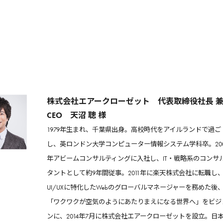
株式会社エアークローゼット 代表取締役社長 
CEO 天沼 聰 様
1979年生まれ、千葉県出身。高校時代をアイルランドで過ご
し、英ロンドン大学コンピューター情報システム学科卒。200
年アビームコンサルティングに入社し、IT・戦略系のコンサ
タントとして約9年間従事。2011年に楽天株式会社に転職し
UI/UXに特化したWebのグローバルマネージャーを務めた後
「ワクワクが空気のようにあたりまえになる世界へ」をビジ
ンに、2014年7月に株式会社エアークローゼットを設立。日