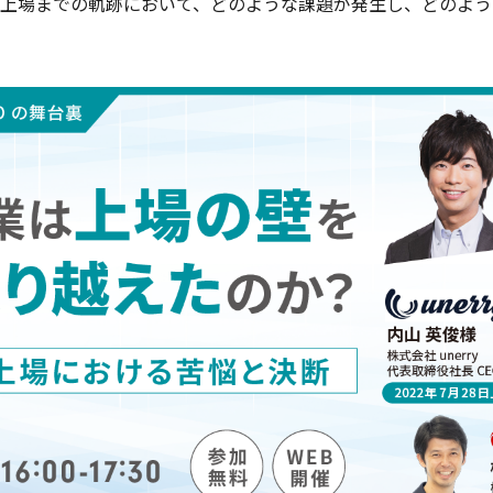
上場までの軌跡において、どのような課題が発生し、どのよう