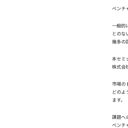
ベンチ
一般的
とのな
幾多の
本セミ
株式会
市場の
どのよ
ます。
課題へ
ベンチ