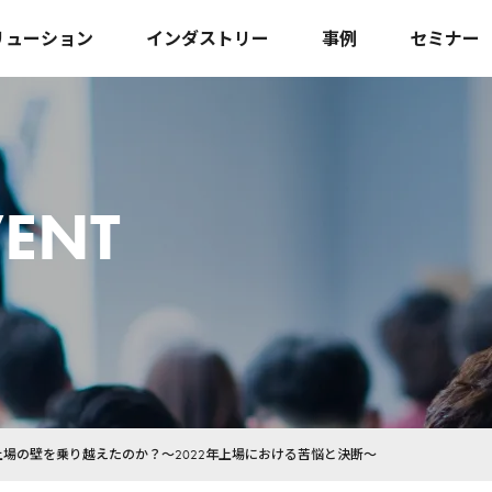
リューション
インダストリー
事例
セミナー
ENT
場の壁を乗り越えたのか？～2022年上場における苦悩と決断～