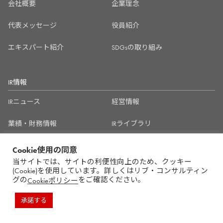
会社概要
企業理念
代表メッセージ
役員紹介
エキスパート紹介
SDGsの取り組み
IR情報
IRニュース
経営情報
業績・財務情報
IRライブラリ
株式情報
その他IR情報
Cookie使用の同意
当サイトでは、サイトの利便性向上のため、クッキー
電子公告
(Cookie)を使用しています。詳しくはリブ・コンサルティン
グの
をご確認ください。
Cookieポリシー
承諾する
採用情報
新卒サイト
中途サイト