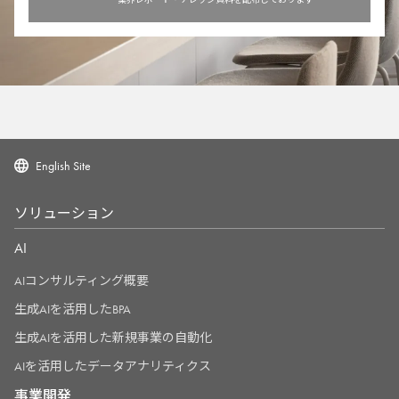
English Site
ソリューション
AI
AIコンサルティング概要
生成AIを活用したBPA
生成AIを活用した新規事業の自動化
AIを活用したデータアナリティクス
事業開発