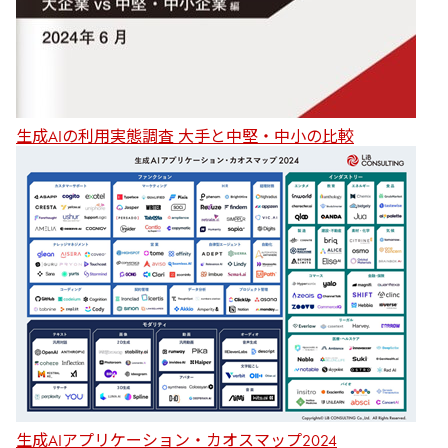
生成AIの利用実態調査 大手と中堅・中小の比較
生成AIアプリケーション・カオスマップ2024